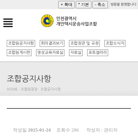
방문을 환영합니다
조합원공지사항
회의결과보기
조합정관 및 규정
조합소식지
조합원게시판
영상교육자료실
자료실
포토갤러리
조합공지사항
HOME : 조합원광장 : 조합공지사항
작성일
2025-01-24
조회수 286
작성자 : 관리자