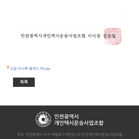
긴급 이사회 결과(1.24).jpg
목록
주소: 인천광역시 서구 백범로718번길 33 인천개인택시운송사업조합