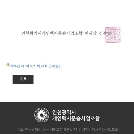
2026년 제1차 이사회 개최 안내.jpg
목록
주소: 인천광역시 서구 백범로718번길 33 인천개인택시운송사업조합