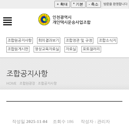
방문을 환영합니다
조합원공지사항
회의결과보기
조합정관 및 규정
조합소식지
조합원게시판
영상교육자료실
자료실
포토갤러리
조합공지사항
HOME : 조합원광장 : 조합공지사항
작성일
2025-11-04
조회수 186
작성자 : 관리자