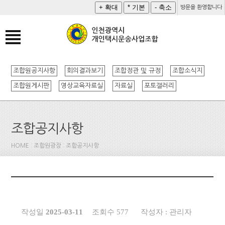
방문을 환영합니다
조합원공지사항
회의결과보기
조합정관 및 규정
조합소식지
조합원게시판
영상교육자료실
자료실
포토갤러리
조합공지사항
HOME : 조합원광장 : 조합공지사항
작성일
2025-03-11
조회수 577
작성자 : 관리자