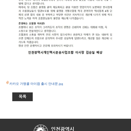
카카오 가맹콜 마이캡 출시 안내문.jpg
목록