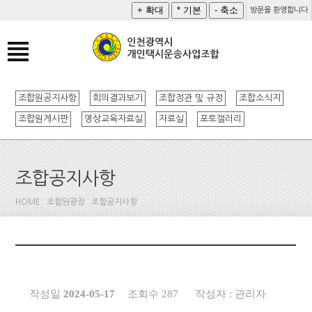
방문을 환영합니다
조합원공지사항
회의결과보기
조합정관 및 규정
조합소식지
조합원게시판
영상교육자료실
자료실
포토갤러리
조합공지사항
HOME : 조합원광장 : 조합공지사항
작성일
2024-05-17
조회수 287
작성자 : 관리자