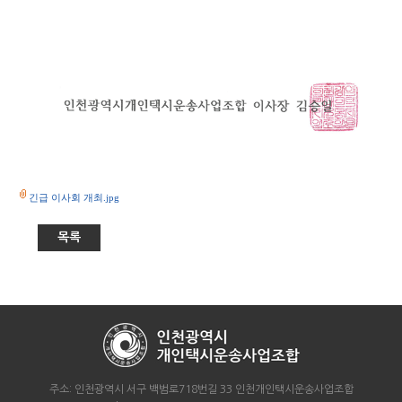
긴급 이사회 개최.jpg
목록
주소: 인천광역시 서구 백범로718번길 33 인천개인택시운송사업조합